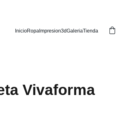
Inicio
Ropa
Impresion3d
Galeria
Tienda
ta Vivaforma