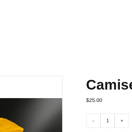
DESCUENTOS ESPECIALES POR TIEMPO LIMITADO
Camise
$25.00
-
+