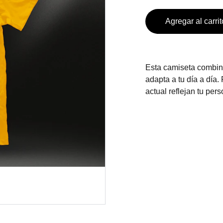
Agregar al carrit
Esta camiseta combin
adapta a tu día a día.
actual reflejan tu per